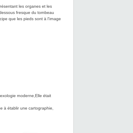
résentant les organes et les
ci-dessous fresque du tombeau
cipe que les pieds sont à l'image
exologie moderne,Elle était
ce à établir une cartographie,