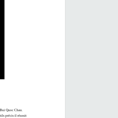
r Bui Quoc Chau.
s précis il réussit