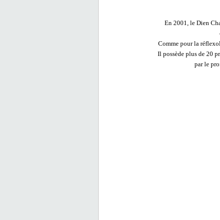
En 2001, le Dien Cha
Comme pour la réflexolo
Il possède plus de 20 p
par le pr