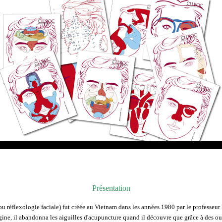
Présentation
u réflexologie faciale) fut créée au Vietnam dans les années 1980 par le professeu
ine, il abandonna les aiguilles d'acupuncture quand il découvre que grâce à des outil