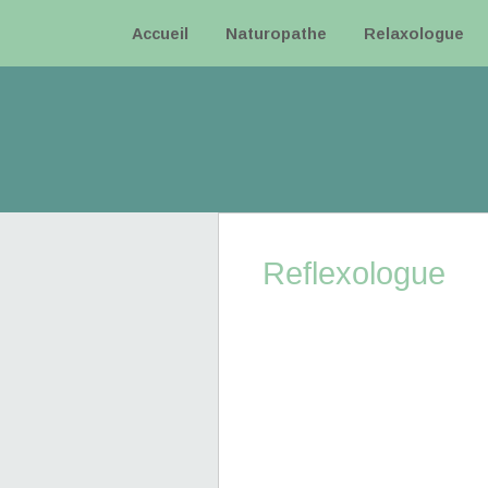
Accueil
Naturopathe
Relaxologue
Reflexologue