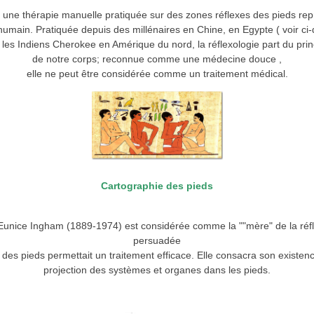
st une thérapie manuelle pratiquée sur des zones réflexes des pieds rep
 humain. Pratiquée depuis des millénaires en Chine, en Egypte ( voir 
es Indiens Cherokee en Amérique du nord, la réflexologie part du prin
de notre corps; reconnue comme une médecine douce ,
elle ne peut être considérée comme un traitement médical.
Cartographie des pieds
unice Ingham (1889-1974) est considérée comme la ""mère" de la réfl
persuadée
re des pieds permettait un traitement efficace. Elle consacra son existen
projection des systèmes et organes dans les pieds.