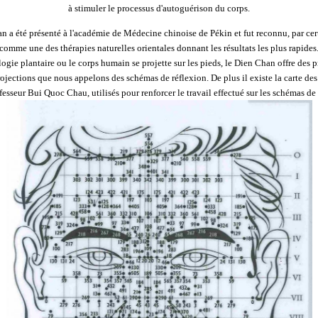
à stimuler le processus d'autoguérison du corps.
n a été présenté à l'académie de Médecine chinoise de Pékin et fut reconnu, par cer
comme une des thérapies naturelles orientales donnant les résultats les plus rapides
gie plantaire ou le corps humain se projette sur les pieds, le Dien Chan offre des pr
rojections que nous appelons des schémas de réflexion. De plus il existe la carte des
ofesseur Bui Quoc Chau, utilisés pour renforcer le travail effectué sur les schémas de 