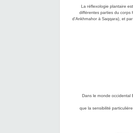
La réflexologie plantaire e
différentes parties du corps
d'Ankhmahor à Saqqara), et par l
Dans le monde occidental E
que la sensibilité particuliè