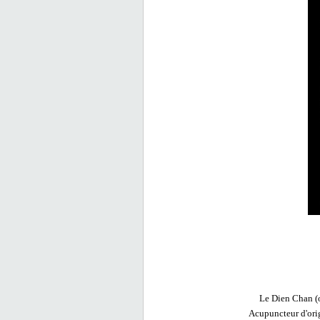
Le Dien Chan (o
Acupuncteur d'orig