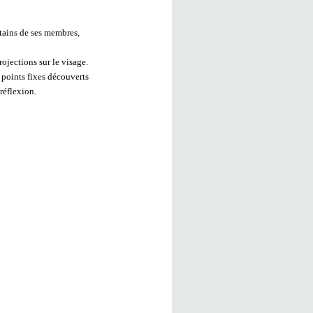
tains de ses membres,
.
ojections sur le visage.
 points fixes découverts
réflexion.