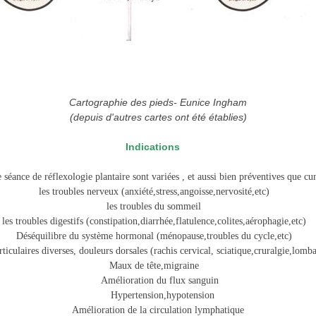
Cartographie des pieds- Eunice Ingham
(depuis d'autres cartes ont été établies)
Indications
 séance de réflexologie plantaire sont variées , et aussi bien préventives que c
les troubles nerveux (anxiété,stress,angoisse,nervosité,etc)
les troubles du sommeil
les troubles digestifs (constipation,diarrhée,flatulence,colites,aérophagie,etc
Déséquilibre du système hormonal (ménopause,troubles du cycle,etc)
iculaires diverses, douleurs dorsales (rachis cervical, sciatique,cruralgie,lomb
Maux de tête,migraine
Amélioration du flux sanguin
Hypertension,hypotension
Amélioration de la circulation lymphatique